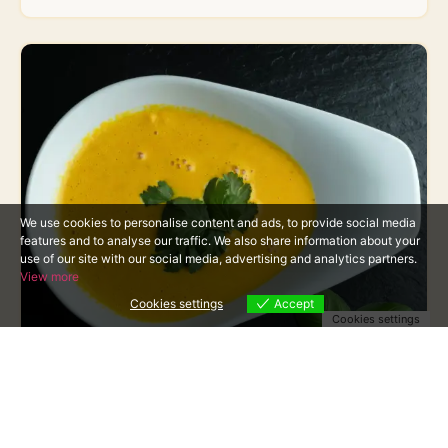
We use cookies to personalise content and ads, to provide social media
features and to analyse our traffic. We also share information about your
use of our site with our social media, advertising and analytics partners.
View more
Cookies settings
Accept
Cookies settings
Möhren-Kokos-Suppe
€
6.95
Netto