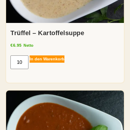
Trüffel – Kartoffelsuppe
€
6.95
Netto
In den Warenkorb