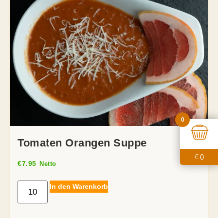
0
Tomaten Orangen Suppe
0
€
€
7.95
Netto
In den Warenkorb