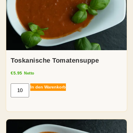
Toskanische Tomatensuppe
€
5.95
Netto
In den Warenkorb