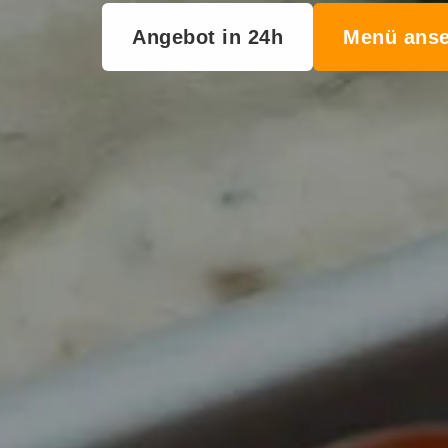
Angebot in 24h
Menü ans