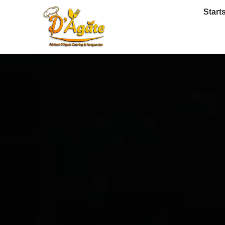
Start