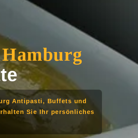
n Hamburg
te
urg Antipasti, Buffets und
rhalten Sie Ihr persönliches