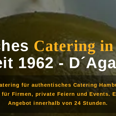
sches
Catering i
eit 1962 - D´Aga
atering für authentisches Catering Hamb
ür Firmen, private Feiern und Events. E
Angebot innerhalb von 24 Stunden.