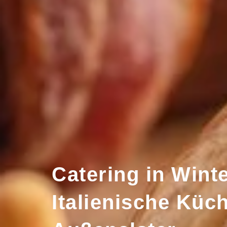
Catering in Wint
Italienische Küc