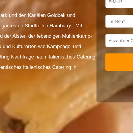
tpark und den Kanälen Goldbek und
legantesten Stadtteilen Hamburgs. Mit
und der Alster, der lebendigen Mühlenkamp-
 und Kulturorten wie Kampnagel und
rig Nachfrage nach italienisches Catering
entisches italienisches Catering in