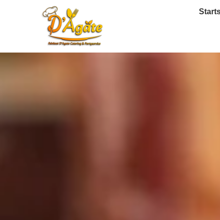
Start