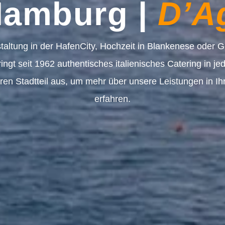
Hamburg |
D’A
altung in der HafenCity, Hochzeit in Blankenese oder Ge
ngt seit 1962 authentisches italienisches Catering in j
ren Stadtteil aus, um mehr über unsere Leistungen in Ih
erfahren.