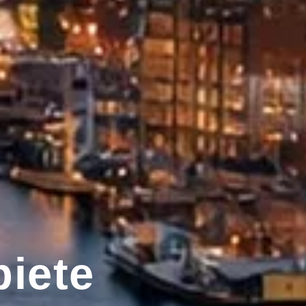
biete