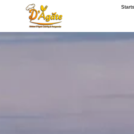
Start