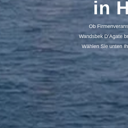
in 
Ob Firmenveranst
Wandsbek D’Agate bri
Wählen Sie unten Ih