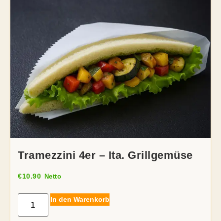
Tramezzini 4er – Ita. Grillgemüse
€
10.90
Netto
In den Warenkorb