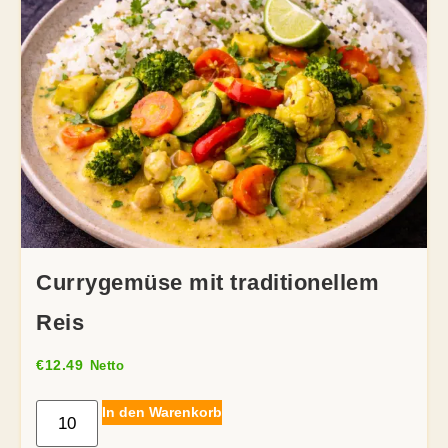
Currygemüse mit traditionellem
Reis
€
12.49
Netto
In den Warenkorb