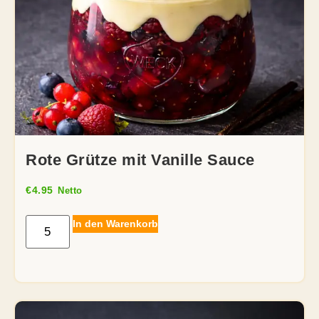
Rote Grütze mit Vanille Sauce
€
4.95
Netto
In den Warenkorb