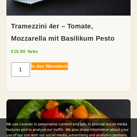
Tramezzini 4er – Tomate,
Mozzarella mit Basilikum Pesto
€
10.90
Netto
In den Warenkorb
We use cookies to personalise content and ads, to provide social media
features and to analyse our traffic. We also share information about your
use of our site with our social media, advertising and analytics partners.