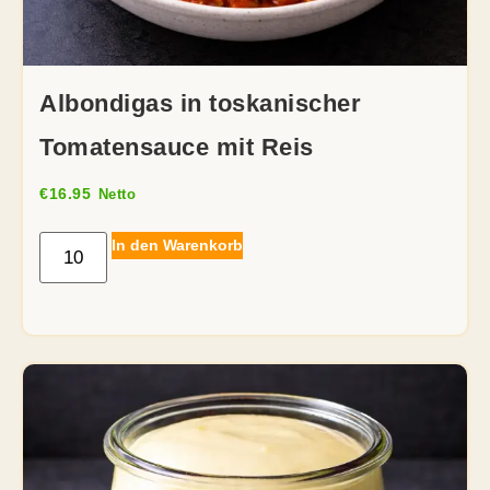
Albondigas in toskanischer
Tomatensauce mit Reis
€
16.95
Netto
In den Warenkorb