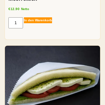
€
12.90
Netto
In den Warenkorb