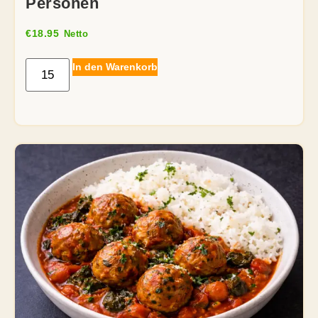
Personen
€
18.95
Netto
In den Warenkorb