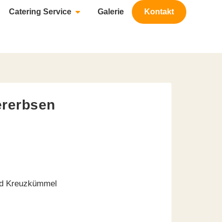
Catering Service
Galerie
Kontakt
ererbsen
und Kreuzkümmel