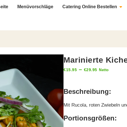
seite
Menüvorschläge
Catering Online Bestellen
Marinierte Kich
–
€
15.95
€
29.95
Netto
Beschreibung:
Mit Rucola, roten Zwiebeln 
Portionsgrößen: