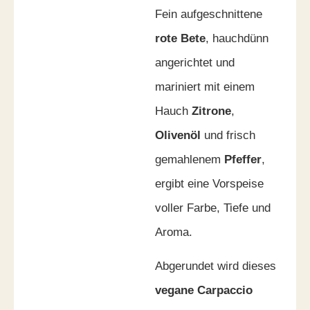
Fein aufgeschnittene
rote Bete
, hauchdünn
angerichtet und
mariniert mit einem
Hauch
Zitrone
,
Olivenöl
und frisch
gemahlenem
Pfeffer
,
ergibt eine Vorspeise
voller Farbe, Tiefe und
Aroma.
Abgerundet wird dieses
vegane Carpaccio