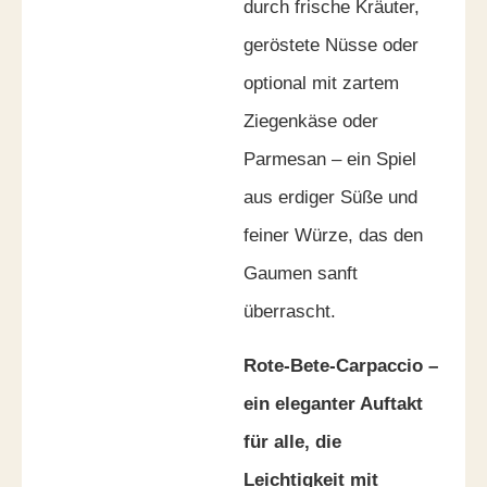
durch frische Kräuter,
geröstete Nüsse oder
optional mit zartem
Ziegenkäse oder
Parmesan – ein Spiel
aus erdiger Süße und
feiner Würze, das den
Gaumen sanft
überrascht.
Rote-Bete-Carpaccio –
ein eleganter Auftakt
für alle, die
Leichtigkeit mit