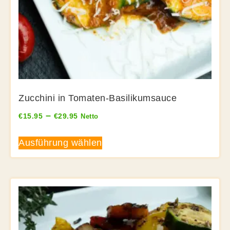
Zucchini in Tomaten-Basilikumsauce
–
€
15.95
€
29.95
Netto
Ausführung wählen