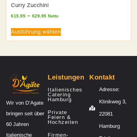
Curry Zucchini
–
€
15.95
€
29.95
Netto
Ausführung wählen
Leistungen
Kontakt
Adresse:
Italienisches
Catering
Hamburg
Klinikweg 3,
Wir von D’Agate
Private
bringen seit über
22081
Feiern &
Hochzeiten
60 Jahren
Hamburg
italienische
Firmen-