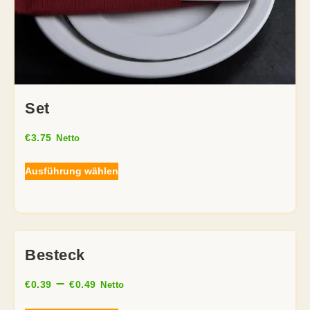
Set
€
3.75
Netto
Ausführung wählen
Besteck
–
€
0.39
€
0.49
Netto