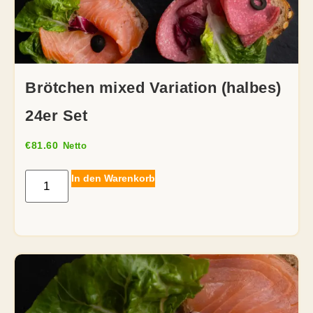
Brötchen mixed Variation (halbes)
24er Set
€
81.60
Netto
In den Warenkorb