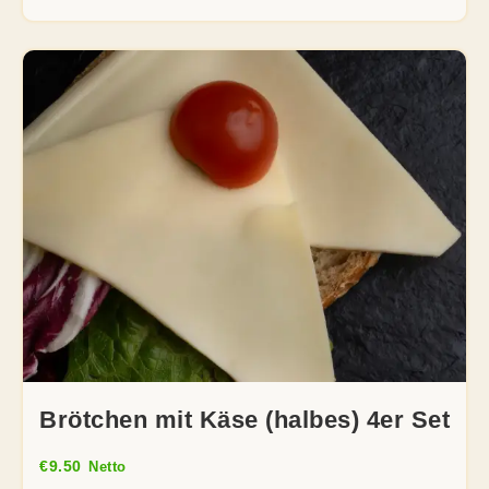
Brötchen mit Käse (halbes) 4er Set
€
9.50
Netto