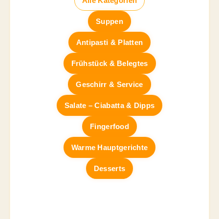
Alle Kategorien
Suppen
Antipasti & Platten
Frühstück & Belegtes
Geschirr & Service
Salate – Ciabatta & Dipps
Fingerfood
Warme Hauptgerichte
Desserts