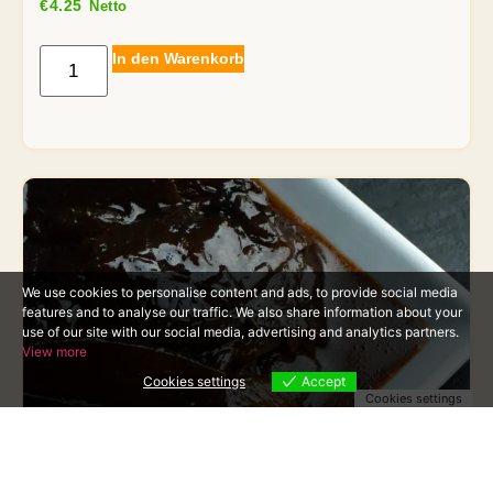
€
4.25
Netto
In den Warenkorb
We use cookies to personalise content and ads, to provide social media
features and to analyse our traffic. We also share information about your
use of our site with our social media, advertising and analytics partners.
View more
Cookies settings
Accept
Cookies settings