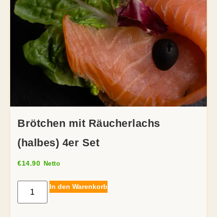
Brötchen mit Räucherlachs
(halbes) 4er Set
€
14.90
Netto
In den Warenkorb