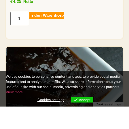
€
4.25
Netto
In den Warenkorb
We use cookies to personalise content and ads, to provide social media
features and to analyse our traffic. We also share information about your
use of our site with our social media, advertising and analytics partners.
View more
Cookies settings
Accept
Cookies settings