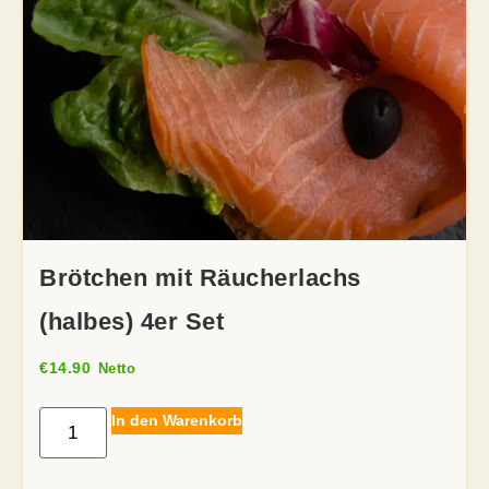
Brötchen mit Räucherlachs
(halbes) 4er Set
€
14.90
Netto
In den Warenkorb