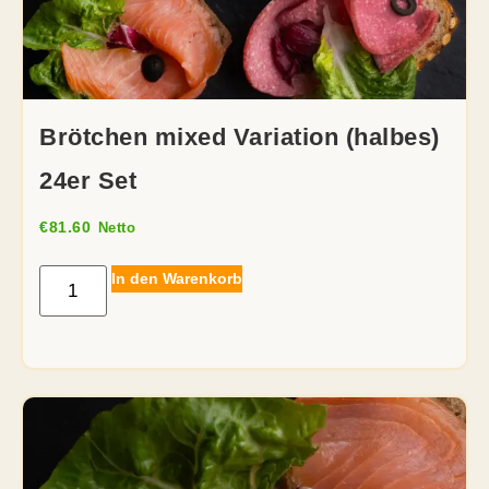
Brötchen mixed Variation (halbes)
24er Set
€
81.60
Netto
In den Warenkorb