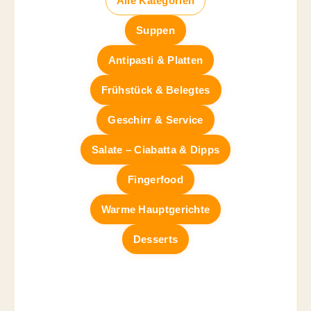
Alle Kategorien
Suppen
Antipasti & Platten
Frühstück & Belegtes
Geschirr & Service
Salate – Ciabatta & Dipps
Fingerfood
Warme Hauptgerichte
Desserts