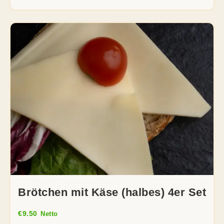
Brötchen mit Käse (halbes) 4er Set
€
9.50
Netto