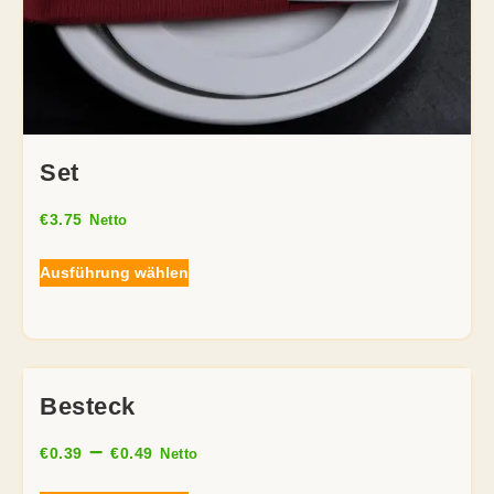
Set
€
3.75
Netto
Ausführung wählen
Besteck
–
€
0.39
€
0.49
Netto