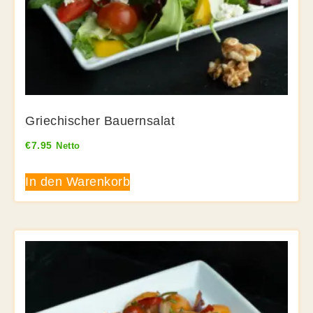
Griechischer Bauernsalat
€
7.95
Netto
In den Warenkorb