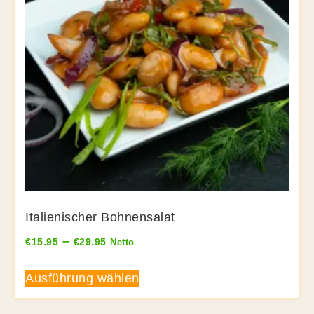
Italienischer Bohnensalat
–
€
15.95
€
29.95
Netto
Ausführung wählen