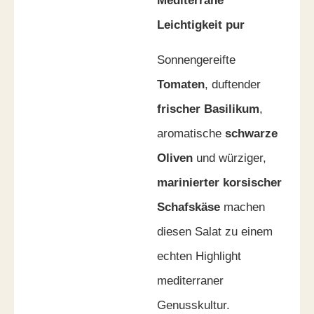
Mediterrane
Leichtigkeit pur
Sonnengereifte
Tomaten
, duftender
frischer Basilikum
,
aromatische
schwarze
Oliven
und würziger,
marinierter korsischer
Schafskäse
machen
diesen Salat zu einem
echten Highlight
mediterraner
Genusskultur.