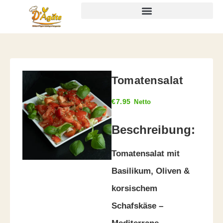
Tomatensalat
€
7.95
Netto
Beschreibung:
Tomatensalat mit
Basilikum, Oliven &
korsischem
Schafskäse –