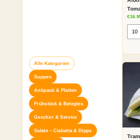
Albo
Toma
€
16.9
Alle Kategorien
Suppen
Antipasti & Platten
Frühstück & Belegtes
Geschirr & Service
Salate – Ciabatta & Dipps
Tram