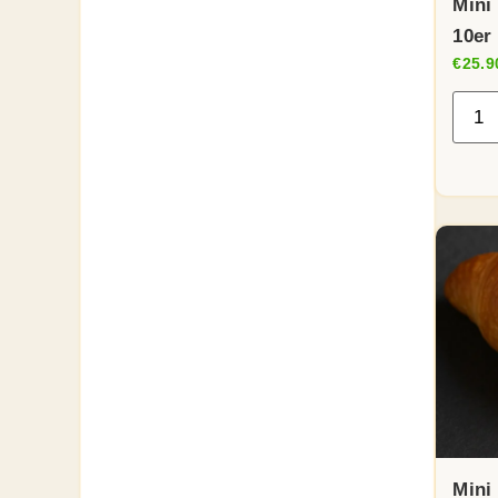
Mini
10er
€
25.9
Mini