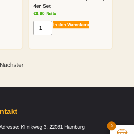
4er Set
€
9.90
Netto
In den Warenkorb
Nächster
ntakt
0
Adresse: Klinikweg 3, 22081 Hamburg