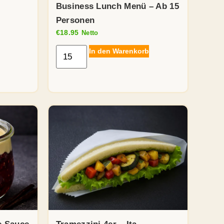
Business Lunch Menü – Ab 15
Personen
€
18.95
Netto
In den Warenkorb