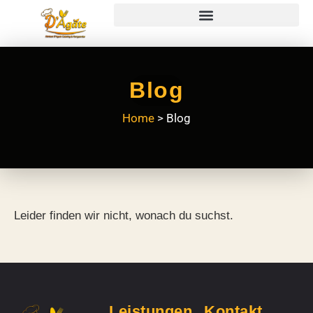
Blog
Home
> Blog
Leider finden wir nicht, wonach du suchst.
Leistungen
Kontakt