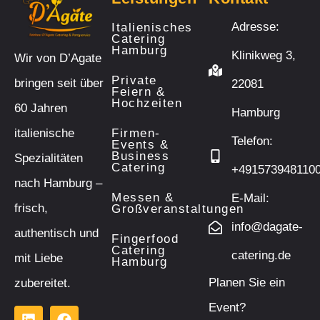
Adresse:
Italienisches
Catering
Hamburg
Klinikweg 3,
Wir von D’Agate
Private
bringen seit über
22081
Feiern &
Hochzeiten
60 Jahren
Hamburg
italienische
Firmen-
Telefon:
Events &
Business
Spezialitäten
Catering
+491573948110
nach Hamburg –
Messen &
E-Mail:
frisch,
Großveranstaltungen
info@dagate-
authentisch und
Fingerfood
Catering
catering.de
mit Liebe
Hamburg
Planen Sie ein
zubereitet.
Event?