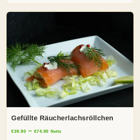
Gefüllte Räucherlachsröllchen
–
€
39.90
€
74.90
Netto