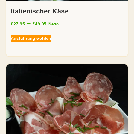
Italienischer Käse
–
€
27.95
€
49.95
Netto
Ausführung wählen