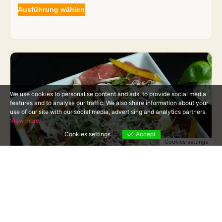
Ausführung wählen
We use cookies to personalise content and ads, to provide social media
features and to analyse our traffic. We also share information about your
use of our site with our social media, advertising and analytics partners.
View more
Cookies settings
Accept
Cookies settings
Carpaccio vom Rind