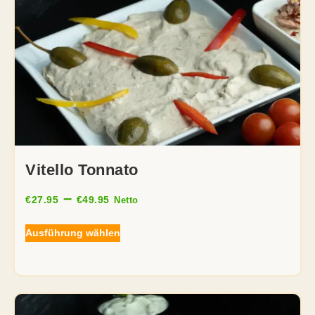
Vitello Tonnato
–
€
27.95
€
49.95
Netto
Ausführung wählen