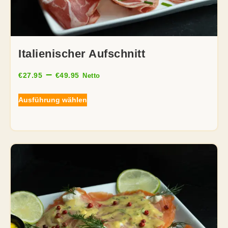
Italienischer Aufschnitt
–
€
27.95
€
49.95
Netto
Ausführung wählen