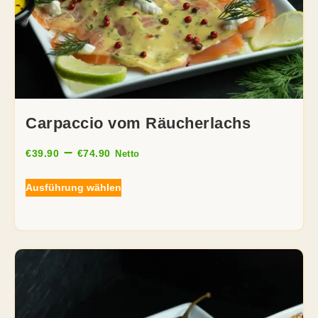
Carpaccio vom Räucherlachs
–
€
39.90
€
74.90
Netto
Ausführung wählen