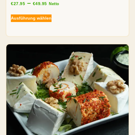
–
€
27.95
€
49.95
Netto
Ausführung wählen