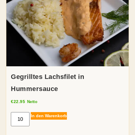
Gegrilltes Lachsfilet in
Hummersauce
€
22.95
Netto
In den Warenkorb