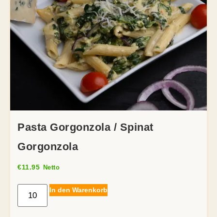
Pasta Gorgonzola / Spinat
Gorgonzola
€
11.95
Netto
In den Warenkorb