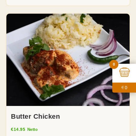
0
0
€
Butter Chicken
€
14.95
Netto