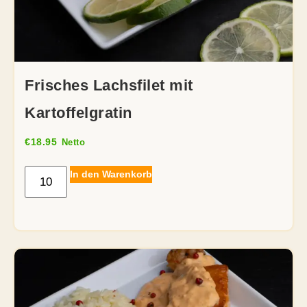
Frisches Lachsfilet mit
Kartoffelgratin
€
18.95
Netto
In den Warenkorb