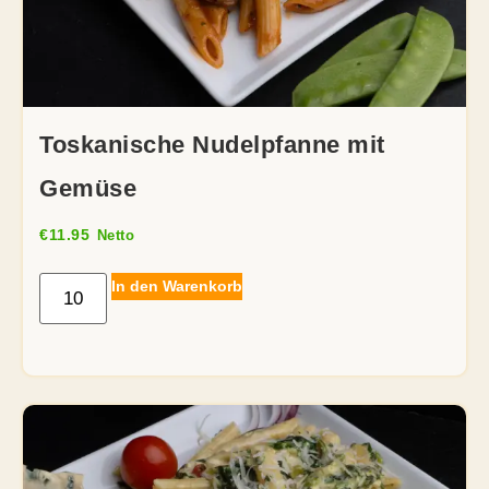
Toskanische Nudelpfanne mit
Gemüse
€
11.95
Netto
In den Warenkorb