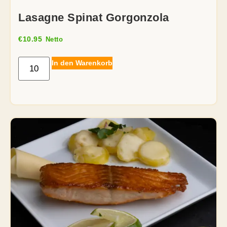
Lasagne Spinat Gorgonzola
€
10.95
Netto
In den Warenkorb