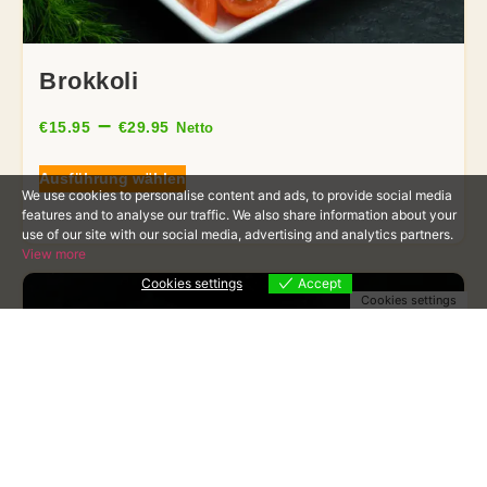
Brokkoli
–
€
15.95
€
29.95
Netto
Ausführung wählen
We use cookies to personalise content and ads, to provide social media
features and to analyse our traffic. We also share information about your
use of our site with our social media, advertising and analytics partners.
View more
Cookies settings
Accept
Cookies settings