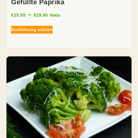
Gefüllte Paprika
–
€
15.95
€
29.95
Netto
Ausführung wählen