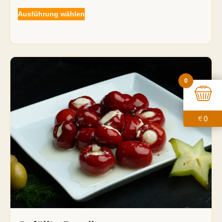
Ausführung wählen
0
0
€