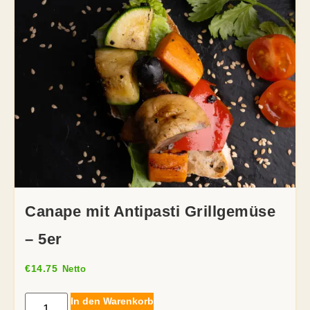
Canape mit Antipasti Grillgemüse
– 5er
€
14.75
Netto
In den Warenkorb