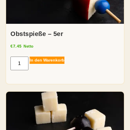
Obstspieße – 5er
€
7.45
Netto
In den Warenkorb