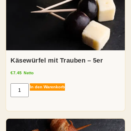
Käsewürfel mit Trauben – 5er
€
7.45
Netto
In den Warenkorb