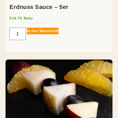
Erdnuss Sauce – 5er
€
14.75
Netto
In den Warenkorb