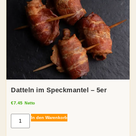
Datteln im Speckmantel – 5er
€
7.45
Netto
In den Warenkorb