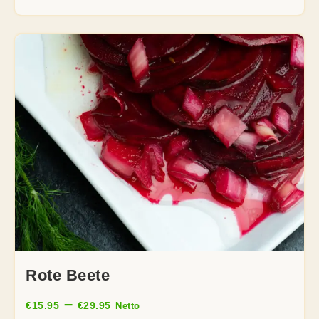
Rote Beete
–
€
15.95
€
29.95
Netto